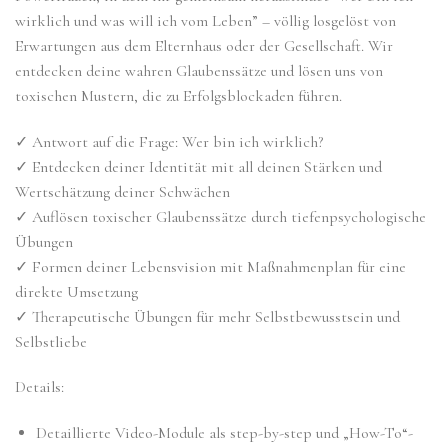
wirklich und was will ich vom Leben” – völlig losgelöst von
Erwartungen aus dem Elternhaus oder der Gesellschaft. Wir
entdecken deine wahren Glaubenssätze und lösen uns von
toxischen Mustern, die zu Erfolgsblockaden führen.
✓ Antwort auf die Frage: Wer bin ich wirklich?
✓ Entdecken deiner Identität mit all deinen Stärken und
Wertschätzung deiner Schwächen
✓ Auflösen toxischer Glaubenssätze durch tiefenpsychologische
Übungen
✓ Formen deiner Lebensvision mit Maßnahmenplan für eine
direkte Umsetzung
✓ Therapeutische Übungen für mehr Selbstbewusstsein und
Selbstliebe
Details:
Detaillierte Video-Module als step-by-step und „How-To“-