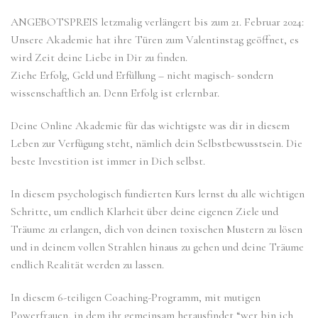
ANGEBOTSPREIS letzmalig verlängert bis zum 21. Februar 2024:
Unsere Akademie hat ihre Türen zum Valentinstag geöffnet, es
wird Zeit deine Liebe in Dir zu finden.
Ziehe Erfolg, Geld und Erfüllung – nicht magisch- sondern
wissenschaftlich an. Denn Erfolg ist erlernbar.
Deine Online Akademie für das wichtigste was dir in diesem
Leben zur Verfügung steht, nämlich dein Selbstbewusstsein. Die
beste Investition ist immer in Dich selbst.
In diesem psychologisch fundierten Kurs lernst du alle wichtigen
Schritte, um endlich Klarheit über deine eigenen Ziele und
Träume zu erlangen, dich von deinen toxischen Mustern zu lösen
und in deinem vollen Strahlen hinaus zu gehen und deine Träume
endlich Realität werden zu lassen.
In diesem 6-teiligen Coaching-Programm, mit mutigen
Powerfrauen, in dem ihr gemeinsam herausfindet “wer bin ich